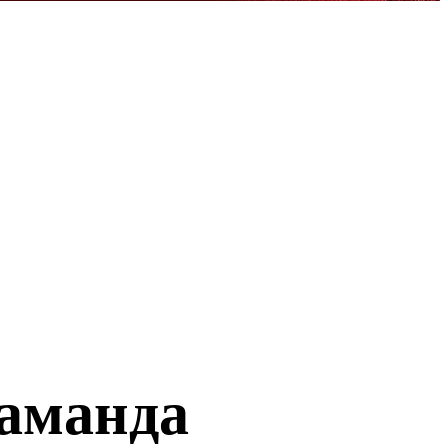
аманда