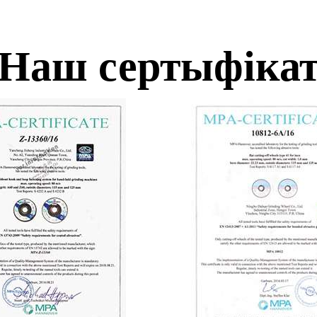
Наш сертыфіка