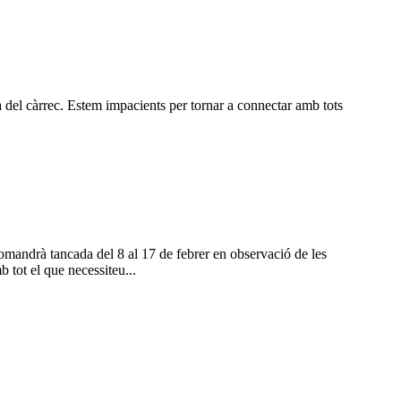
 del càrrec. Estem impacients per tornar a connectar amb tots
omandrà tancada del 8 al 17 de febrer en observació de les
tot el que necessiteu...