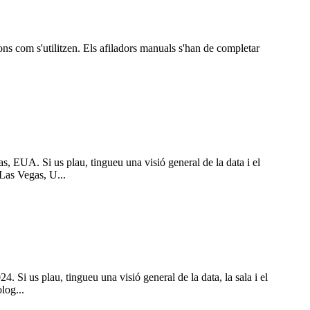
ns com s'utilitzen. Els afiladors manuals s'han de completar
A. Si us plau, tingueu una visió general de la data i el
as Vegas, U...
 Si us plau, tingueu una visió general de la data, la sala i el
log...