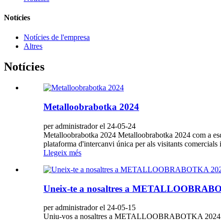
Notícies
Notícies de l'empresa
Altres
Notícies
Metalloobrabotka 2024
per administrador el 24-05-24
Metalloobrabotka 2024 Metalloobrabotka 2024 com a esdeve
plataforma d'intercanvi única per als visitants comercials 
Llegeix més
Uneix-te a nosaltres a METALLOOBRAB
per administrador el 24-05-15
Uniu-vos a nosaltres a METALLOOBRABOTKA 2024 TRA