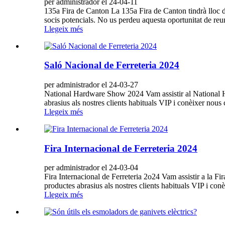
per administrador el 24-04-11
135a Fira de Canton La 135a Fira de Canton tindrà lloc d
socis potencials. No us perdeu aquesta oportunitat de reun
Llegeix més
Saló Nacional de Ferreteria 2024
per administrador el 24-03-27
National Hardware Show 2024 Vam assistir al National Ha
abrasius als nostres clients habituals VIP i conèixer nous
Llegeix més
Fira Internacional de Ferreteria 2024
per administrador el 24-03-04
Fira Internacional de Ferreteria 2o24 Vam assistir a la Fi
productes abrasius als nostres clients habituals VIP i con
Llegeix més