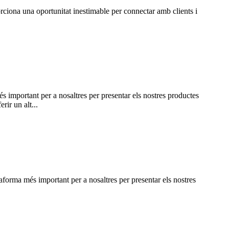
ciona una oportunitat inestimable per connectar amb clients i
mportant per a nosaltres per presentar els nostres productes
ir un alt...
taforma més important per a nosaltres per presentar els nostres