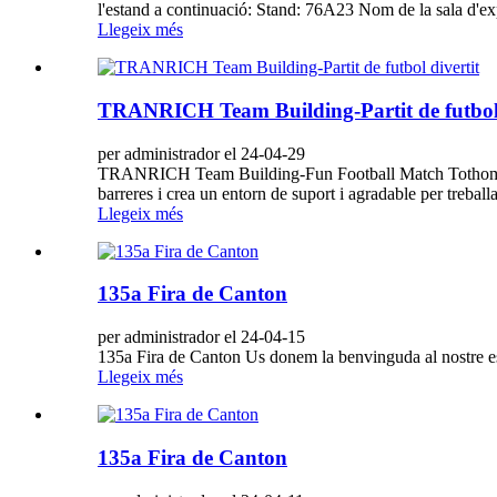
l'estand a continuació: Stand: 76A23 Nom de la sala d'ex
Llegeix més
TRANRICH Team Building-Partit de futbol 
per administrador el 24-04-29
TRANRICH Team Building-Fun Football Match Tothom a
barreres i crea un entorn de suport i agradable per treball
Llegeix més
135a Fira de Canton
per administrador el 24-04-15
135a Fira de Canton Us donem la benvinguda al nostre es
Llegeix més
135a Fira de Canton