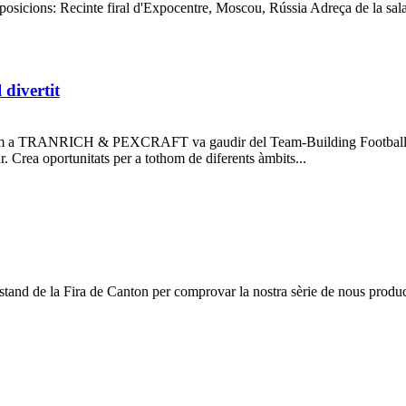
posicions: Recinte firal d'Expocentre, Moscou, Rússia Adreça de la sa
divertit
 TRANRICH & PEXCRAFT va gaudir del Team-Building Football Match
ar. Crea oportunitats per a tothom de diferents àmbits...
tand de la Fira de Canton per comprovar la nostra sèrie de nous produc