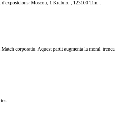
la d'exposicions: Moscou, 1 Krabno. , 123100 Tim...
 corporatiu. Aquest partit augmenta la moral, trenca
tes.