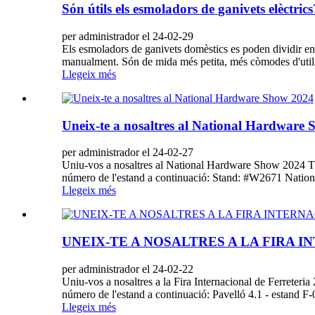
Són útils els esmoladors de ganivets elèctrics
per administrador el 24-02-29
Els esmoladors de ganivets domèstics es poden dividir en
manualment. Són de mida més petita, més còmodes d'utilitza
Llegeix més
Uneix-te a nosaltres al National Hardware
per administrador el 24-02-27
Uniu-vos a nosaltres al National Hardware Show 2024 T
número de l'estand a continuació: Stand: #W2671 Natio
Llegeix més
UNEIX-TE A NOSALTRES A LA FIRA 
per administrador el 24-02-22
Uniu-vos a nosaltres a la Fira Internacional de Ferreteri
número de l'estand a continuació: Pavelló 4.1 - estand 
Llegeix més