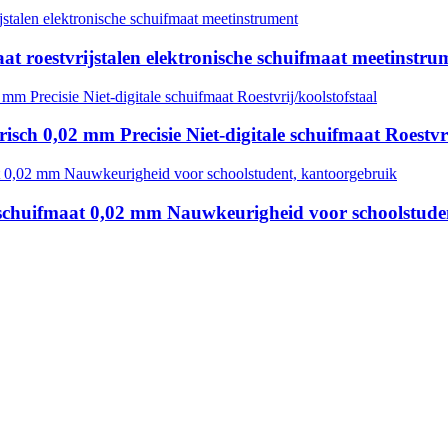
at roestvrijstalen elektronische schuifmaat meetinstru
0,02 mm Precisie Niet-digitale schuifmaat Roestvrij
chuifmaat 0,02 mm Nauwkeurigheid voor schoolstude