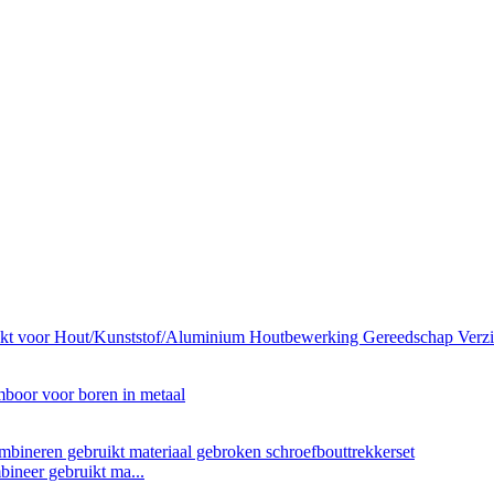
ineer gebruikt ma...