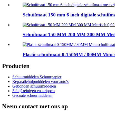
Schuifmaat 150 mm 6 inch digitale schuifma
Schuifmaat 150 MM 200 MM 300 MM Metrisch 
Plastic schuifmaat 0-150MM / 80MM Mini s
Producten
Schuurmiddelen Schuurpapier
Reparatiehulpmiddelen voor auto's
Gebonden schuurmiddelen
Schijf reinigen en strippen
Gecoate schuurmiddelen
Neem contact met ons op