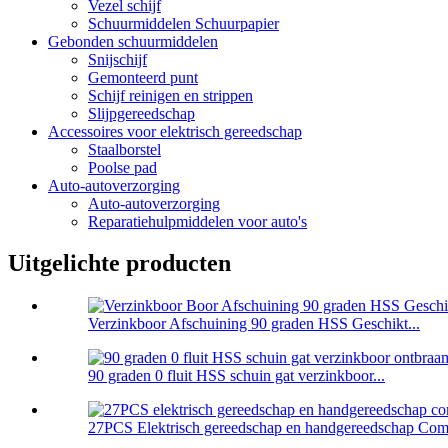
Vezel schijf
Schuurmiddelen Schuurpapier
Gebonden schuurmiddelen
Snijschijf
Gemonteerd punt
Schijf reinigen en strippen
Slijpgereedschap
Accessoires voor elektrisch gereedschap
Staalborstel
Poolse pad
Auto-autoverzorging
Auto-autoverzorging
Reparatiehulpmiddelen voor auto's
Uitgelichte producten
Verzinkboor Afschuining 90 graden HSS Geschikt...
90 graden 0 fluit HSS schuin gat verzinkboor...
27PCS Elektrisch gereedschap en handgereedschap Comb