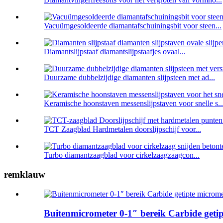
Vacuümgesoldeerde diamantafschuiningsbit voor steen...
Diamantslijpstaaf diamantslijpstaafjes ovaal...
Duurzame dubbelzijdige diamanten slijpsteen met ad...
Keramische hoonstaven messenslijpstaven voor snelle s..
TCT Zaagblad Hardmetalen doorslijpschijf voor...
Turbo diamantzaagblad voor cirkelzaagzaagcon...
remklauw
Buitenmicrometer 0-1″ bereik Carbide getip