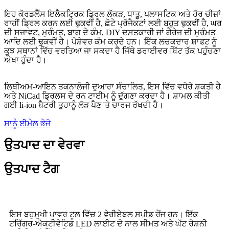
ਇਹ ਕੋਰਡਲੈੱਸ ਇਲੈਕਟ੍ਰਿਕ ਡ੍ਰਿਲ ਲੱਕੜ, ਧਾਤੂ, ਪਲਾਸਟਿਕ ਅਤੇ ਹੋਰ ਚੀਜ਼ਾਂ
ਰਾਹੀਂ ਡ੍ਰਿਲ ਕਰਨ ਲਈ ਢੁਕਵੀਂ ਹੈ, ਛੋਟੇ ਪ੍ਰੋਜੈਕਟਾਂ ਲਈ ਬਹੁਤ ਢੁਕਵੀਂ ਹੈ, ਘਰ
ਦੀ ਸਜਾਵਟ, ਮੁਰੰਮਤ, ਬਾਗ ਦੇ ਕੰਮ, DIY ਦਸਤਕਾਰੀ ਜਾਂ ਗੈਰੇਜ ਦੀ ਮੁਰੰਮਤ
ਆਦਿ ਲਈ ਢੁਕਵੀਂ ਹੈ। ਪੇਸ਼ੇਵਰ ਕੰਮ ਕਰਦੇ ਹਨ। ਇੱਕ ਲਚਕਦਾਰ ਸ਼ਾਫਟ ਨੂੰ
ਕੁਝ ਸਥਾਨਾਂ ਵਿੱਚ ਵਰਤਿਆ ਜਾ ਸਕਦਾ ਹੈ ਜਿੱਥੇ ਡਰਾਈਵਰ ਬਿੱਟ ਤੱਕ ਪਹੁੰਚਣਾ
ਔਖਾ ਹੁੰਦਾ ਹੈ।
ਲਿਥੀਅਮ-ਆਇਨ ਤਕਨਾਲੋਜੀ ਦੁਆਰਾ ਸੰਚਾਲਿਤ, ਇਸ ਵਿੱਚ ਵਧੇਰੇ ਸ਼ਕਤੀ ਹੈ
ਅਤੇ NiCad ਡ੍ਰਿਲਸ ਦੇ ਰਨ ਟਾਈਮ ਨੂੰ ਦੁੱਗਣਾ ਕਰਦਾ ਹੈ। ਸ਼ਾਮਲ ਕੀਤੀ
ਗਈ li-ion ਬੈਟਰੀ ਤੁਹਾਨੂੰ ਲੋੜ ਪੈਣ 'ਤੇ ਚਾਰਜ ਰੱਖਦੀ ਹੈ।
ਸਾਨੂੰ ਈਮੇਲ ਭੇਜੋ
ਉਤਪਾਦ ਦਾ ਵੇਰਵਾ
ਉਤਪਾਦ ਟੈਗ
ਇਸ ਬਹੁਮੁਖੀ ਪਾਵਰ ਟੂਲ ਵਿੱਚ 2 ਵੇਰੀਏਬਲ ਸਪੀਡ ਰੇਂਜ ਹਨ। ਇੱਕ
ਟਰਿੱਗਰ-ਐਕਟੀਵੇਟਿਡ LED ਲਾਈਟ ਦੇ ਨਾਲ ਸੀਮਤ ਅਤੇ ਘੱਟ ਰੋਸ਼ਨੀ