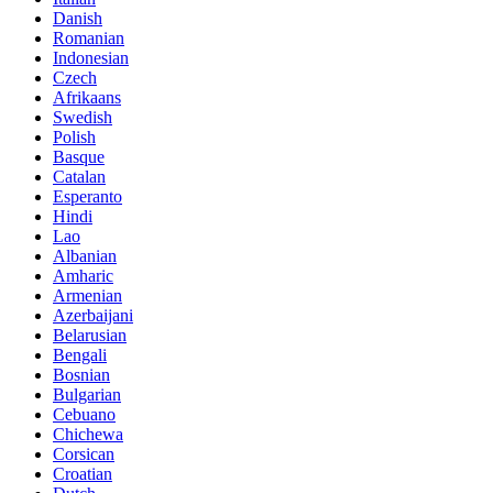
Danish
Romanian
Indonesian
Czech
Afrikaans
Swedish
Polish
Basque
Catalan
Esperanto
Hindi
Lao
Albanian
Amharic
Armenian
Azerbaijani
Belarusian
Bengali
Bosnian
Bulgarian
Cebuano
Chichewa
Corsican
Croatian