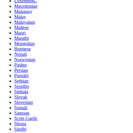
Luxembou..
Macedonian
Malagasy
Malay
Malayalam
Maltese
Maori
Marathi
Mongolian
Burmese
Nepali
Norwegian
Pashto
Persian
Punjabi
Serbian
Sesotho
Sinhala
Slovak
Slovenian
Somali
Samoan
Scots Gaelic
Shona
Sindhi