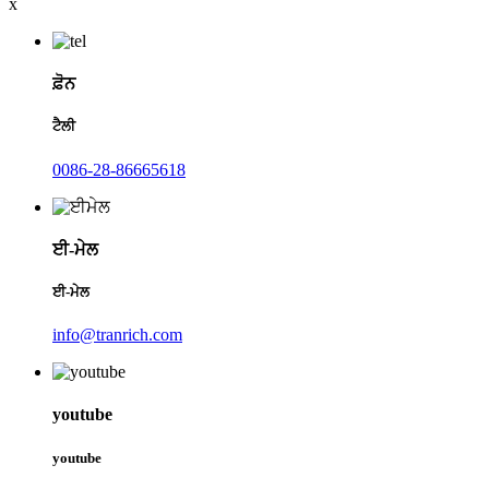
x
ਫ਼ੋਨ
ਟੈਲੀ
0086-28-86665618
ਈ-ਮੇਲ
ਈ-ਮੇਲ
info@tranrich.com
youtube
youtube