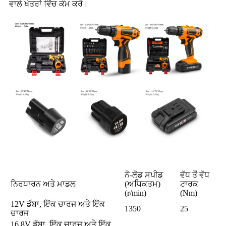
ਵਾਲੇ ਖੇਤਰਾਂ ਵਿੱਚ ਕੰਮ ਕਰੋ।
ਨੋ-ਲੋਡ ਸਪੀਡ
ਵੱਧ ਤੋਂ ਵੱਧ
ਨਿਰਧਾਰਨ ਅਤੇ ਮਾਡਲ
(ਅਧਿਕਤਮ)
ਟਾਰਕ
(r/min)
(Nm)
12V ਡੱਬਾ, ਇੱਕ ਚਾਰਜ ਅਤੇ ਇੱਕ
1350
25
ਚਾਰਜ
16.8V ਡੱਬਾ, ਇੱਕ ਚਾਰਜ ਅਤੇ ਇੱਕ