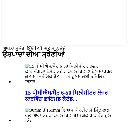
ਆਪਣਾ ਸੁਨੇਹਾ ਇੱਥੇ ਲਿਖੋ ਅਤੇ ਸਾਨੂੰ ਭੇਜੋ
ਉਤਪਾਦਾਂ ਦੀਆਂ ਸ਼੍ਰੇਣੀਆਂ
15 ਪੀਸੀਐਸ/ਸੈੱਟ 6-50 ਮਿਲੀਮੀਟਰ ਲੇਜ਼ਰ
ਕਾਰਵਿੰਗ ਡਾਇਮੰਡ ਕੋਟੇਡ...