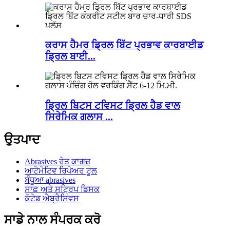
ਕਰਾਸ ਹੈਮਰ ਡ੍ਰਿਲ ਬਿੱਟ ਪ੍ਰਭਾਵ ਕਾਰਬਾਈਡ
ਡ੍ਰਿਲ ਬਾਈ...
ਡ੍ਰਿਲ ਬਿਟਸ ਟਵਿਸਟ ਡ੍ਰਿਲ ਹੈਡ ਵਾਲ
ਸਿਰੇਮਿਕ ਗਲਾਸ ...
ਉਤਪਾਦ
Abrasives ਰੇਤ ਕਾਗਜ਼
ਆਟੋਮੋਟਿਵ ਰਿਪੇਅਰ ਟੂਲ
ਬੰਧੂਆ abrasives
ਸਾਫ਼ ਅਤੇ ਸਟ੍ਰਿਪ ਡਿਸਕ
ਕੋਟੇਡ ਐਬ੍ਰੈਸਿਵਸ
ਸਾਡੇ ਨਾਲ ਸੰਪਰਕ ਕਰੋ