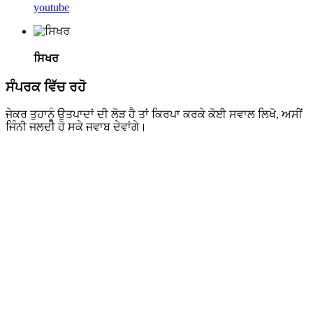
youtube
ਸਿਖਰ
ਸੰਪਰਕ ਵਿੱਚ ਰਹੋ
ਜੇਕਰ ਤੁਹਾਨੂੰ ਉਤਪਾਦਾਂ ਦੀ ਲੋੜ ਹੈ ਤਾਂ ਕਿਰਪਾ ਕਰਕੇ ਕੋਈ ਸਵਾਲ ਲਿਖੋ, ਅਸੀਂ
ਜਿੰਨੀ ਜਲਦੀ ਹੋ ਸਕੇ ਜਵਾਬ ਦੇਵਾਂਗੇ।