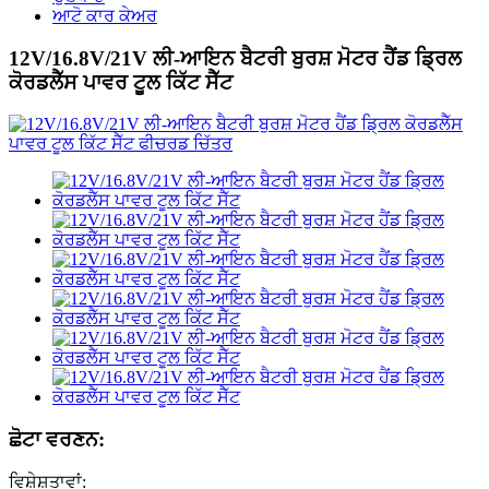
ਆਟੋ ਕਾਰ ਕੇਅਰ
12V/16.8V/21V ਲੀ-ਆਇਨ ਬੈਟਰੀ ਬੁਰਸ਼ ਮੋਟਰ ਹੈਂਡ ਡ੍ਰਿਲ
ਕੋਰਡਲੈੱਸ ਪਾਵਰ ਟੂਲ ਕਿੱਟ ਸੈੱਟ
ਛੋਟਾ ਵਰਣਨ:
ਵਿਸ਼ੇਸ਼ਤਾਵਾਂ: