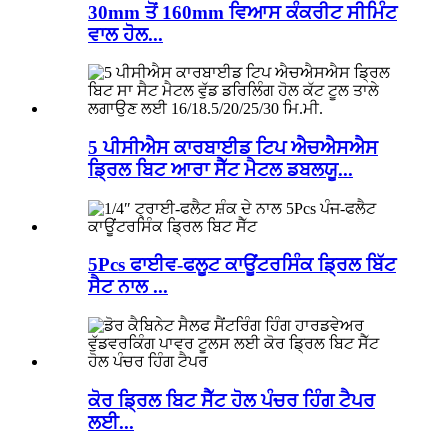
30mm ਤੋਂ 160mm ਵਿਆਸ ਕੰਕਰੀਟ ਸੀਮਿੰਟ
ਵਾਲ ਹੋਲ...
5 ਪੀਸੀਐਸ ਕਾਰਬਾਈਡ ਟਿਪ ਐਚਐਸਐਸ
ਡ੍ਰਿਲ ਬਿਟ ਆਰਾ ਸੈੱਟ ਮੈਟਲ ਡਬਲਯੂ...
5Pcs ਫਾਈਵ-ਫਲੂਟ ਕਾਊਂਟਰਸਿੰਕ ਡ੍ਰਿਲ ਬਿੱਟ
ਸੈਟ ਨਾਲ ...
ਕੋਰ ਡ੍ਰਿਲ ਬਿਟ ਸੈੱਟ ਹੋਲ ਪੰਚਰ ਹਿੰਗ ਟੈਪਰ
ਲਈ...