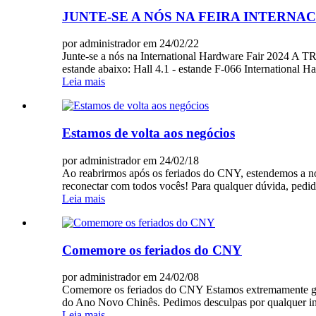
JUNTE-SE A NÓS NA FEIRA INTERNA
por administrador em 24/02/22
Junte-se a nós na International Hardware Fair 2024 A T
estande abaixo: Hall 4.1 - estande F-066 International
Leia mais
Estamos de volta aos negócios
por administrador em 24/02/18
Ao reabrirmos após os feriados do CNY, estendemos a nos
reconectar com todos vocês! Para qualquer dúvida, pedid
Leia mais
Comemore os feriados do CNY
por administrador em 24/02/08
Comemore os feriados do CNY Estamos extremamente grato
do Ano Novo Chinês. Pedimos desculpas por qualquer inc
Leia mais