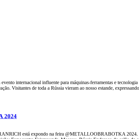
ento internacional influente para máquinas-ferramentas e tecnologia 
ação. Visitantes de toda a Rússia vieram ao nosso estande, expressando
A 2024
ICH está expondo na feira @METALLOOBRABOTKA 2024. Por favor