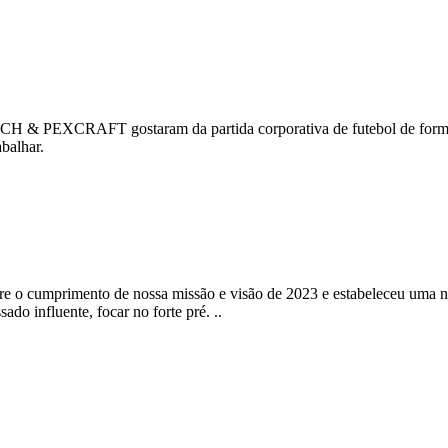
H & PEXCRAFT gostaram da partida corporativa de futebol de formaç
abalhar.
 o cumprimento de nossa missão e visão de 2023 e estabeleceu uma n
o influente, focar no forte pré. ..