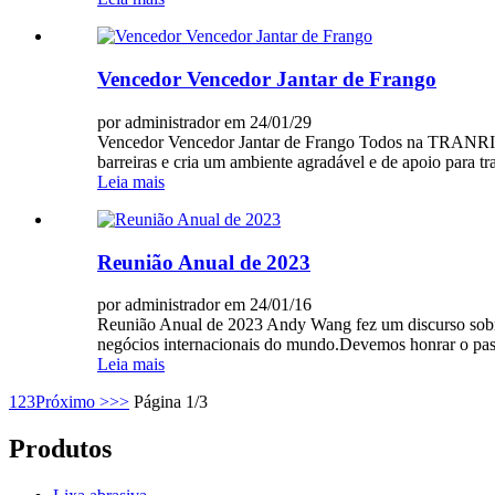
Vencedor Vencedor Jantar de Frango
por administrador em 24/01/29
Vencedor Vencedor Jantar de Frango Todos na TRANRIC
barreiras e cria um ambiente agradável e de apoio para tr
Leia mais
Reunião Anual de 2023
por administrador em 24/01/16
Reunião Anual de 2023 Andy Wang fez um discurso sobre
negócios internacionais do mundo.Devemos honrar o passad
Leia mais
1
2
3
Próximo >
>>
Página 1/3
Produtos