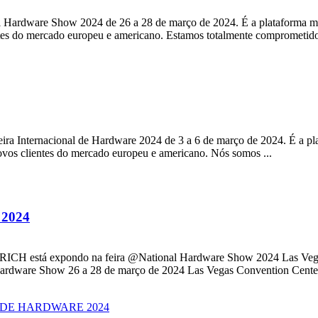
Hardware Show 2024 de 26 a 28 de março de 2024. É a plataforma mai
ntes do mercado europeu e americano. Estamos totalmente comprometidos
eira Internacional de Hardware 2024 de 3 a 6 de março de 2024. É a pl
novos clientes do mercado europeu e americano. Nós somos ...
 2024
CH está expondo na feira @National Hardware Show 2024 Las Vegas, 
ardware Show 26 a 28 de março de 2024 Las Vegas Convention Center