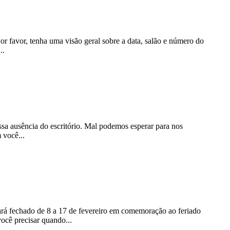
 favor, tenha uma visão geral sobre a data, salão e número do
..
ssa ausência do escritório. Mal podemos esperar para nos
 você...
ará fechado de 8 a 17 de fevereiro em comemoração ao feriado
ocê precisar quando...