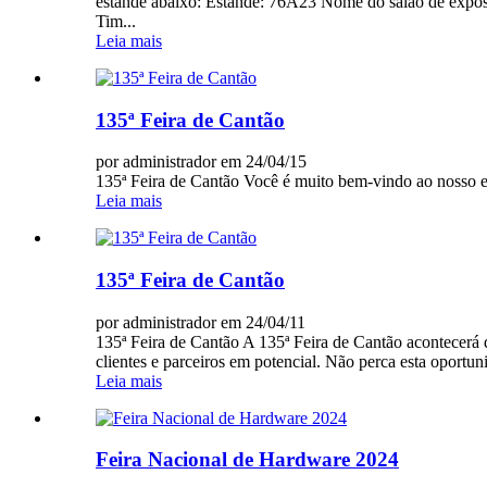
estande abaixo: Estande: 76A23 Nome do salão de expos
Tim...
Leia mais
135ª Feira de Cantão
por administrador em 24/04/15
135ª Feira de Cantão Você é muito bem-vindo ao nosso es
Leia mais
135ª Feira de Cantão
por administrador em 24/04/11
135ª Feira de Cantão A 135ª Feira de Cantão acontecerá
clientes e parceiros em potencial. Não perca esta oportu
Leia mais
Feira Nacional de Hardware 2024