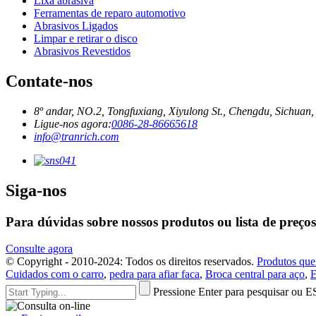
Lixa abrasiva
Ferramentas de reparo automotivo
Abrasivos Ligados
Limpar e retirar o disco
Abrasivos Revestidos
Contate-nos
8º andar, NO.2, Tongfuxiang, Xiyulong St., Chengdu, Sichuan,
Ligue-nos agora:
0086-28-86665618
info@tranrich.com
Siga-nos
Para dúvidas sobre nossos produtos ou lista de preços
Consulte agora
© Copyright - 2010-2024: Todos os direitos reservados.
Produtos que
Cuidados com o carro
,
pedra para afiar faca
,
Broca central para aço
,
E
Pressione Enter para pesquisar ou E