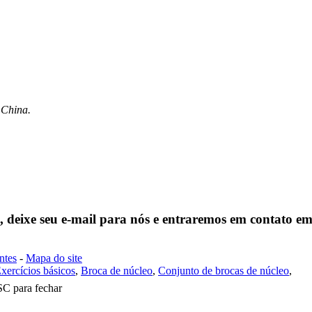
 China.
, deixe seu e-mail para nós e entraremos em contato em
ntes
-
Mapa do site
xercícios básicos
,
Broca de núcleo
,
Conjunto de brocas de núcleo
,
SC para fechar