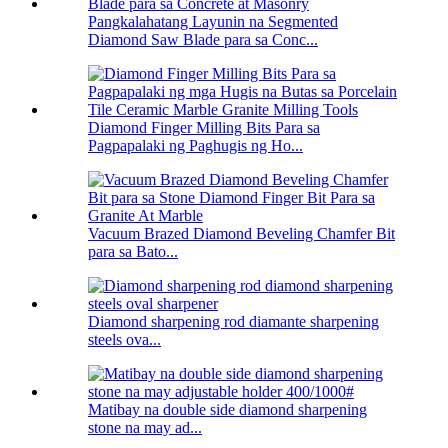
Pangkalahatang Layunin na Segmented
Diamond Saw Blade para sa Conc...
Diamond Finger Milling Bits Para sa
Pagpapalaki ng Paghugis ng Ho...
Vacuum Brazed Diamond Beveling Chamfer Bit
para sa Bato...
Diamond sharpening rod diamante sharpening
steels ova...
Matibay na double side diamond sharpening
stone na may ad...