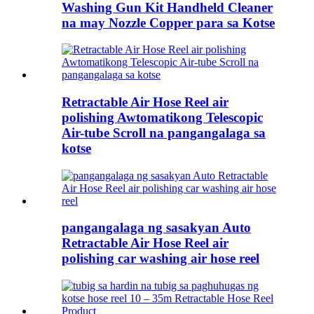
Washing Gun Kit Handheld Cleaner
na may Nozzle Copper para sa Kotse
Retractable Air Hose Reel air
polishing Awtomatikong Telescopic
Air-tube Scroll na pangangalaga sa
kotse
pangangalaga ng sasakyan Auto
Retractable Air Hose Reel air
polishing car washing air hose reel