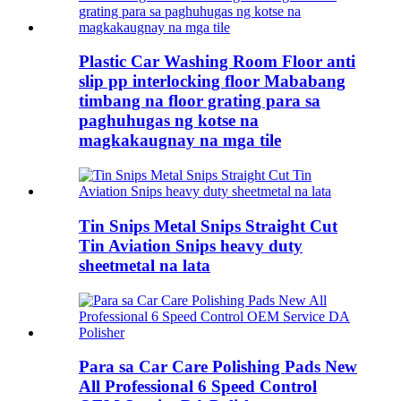
Plastic Car Washing Room Floor anti
slip pp interlocking floor Mababang
timbang na floor grating para sa
paghuhugas ng kotse na
magkakaugnay na mga tile
Tin Snips Metal Snips Straight Cut
Tin Aviation Snips heavy duty
sheetmetal na lata
Para sa Car Care Polishing Pads New
All Professional 6 Speed ​​Control