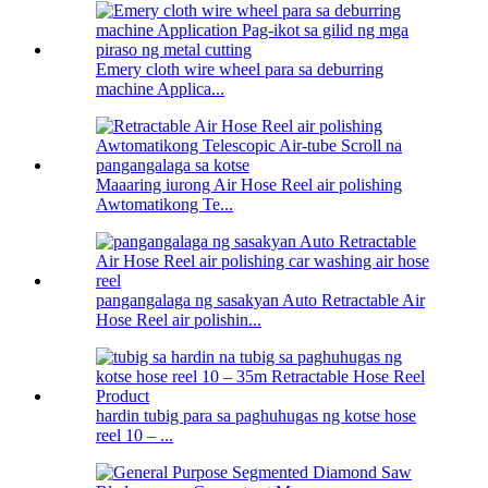
Emery cloth wire wheel para sa deburring
machine Applica...
Maaaring iurong Air Hose Reel air polishing
Awtomatikong Te...
pangangalaga ng sasakyan Auto Retractable Air
Hose Reel air polishin...
hardin tubig para sa paghuhugas ng kotse hose
reel 10 – ...