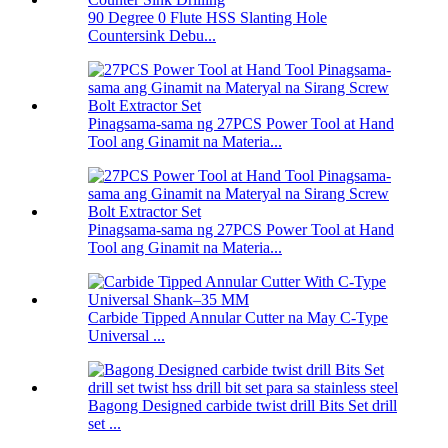
90 Degree 0 Flute HSS Slanting Hole
Countersink Debu...
Pinagsama-sama ng 27PCS Power Tool at Hand
Tool ang Ginamit na Materia...
Pinagsama-sama ng 27PCS Power Tool at Hand
Tool ang Ginamit na Materia...
Carbide Tipped Annular Cutter na May C-Type
Universal ...
Bagong Designed carbide twist drill Bits Set drill
set ...