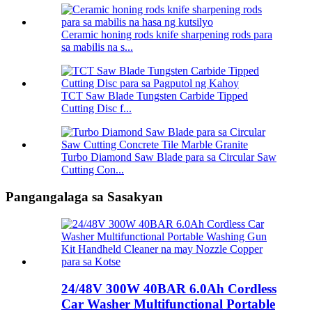
Ceramic honing rods knife sharpening rods para
sa mabilis na s...
TCT Saw Blade Tungsten Carbide Tipped
Cutting Disc f...
Turbo Diamond Saw Blade para sa Circular Saw
Cutting Con...
Pangangalaga sa Sasakyan
24/48V 300W 40BAR 6.0Ah Cordless
Car Washer Multifunctional Portable