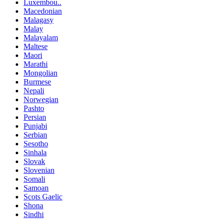
Luxembou..
Macedonian
Malagasy
Malay
Malayalam
Maltese
Maori
Marathi
Mongolian
Burmese
Nepali
Norwegian
Pashto
Persian
Punjabi
Serbian
Sesotho
Sinhala
Slovak
Slovenian
Somali
Samoan
Scots Gaelic
Shona
Sindhi