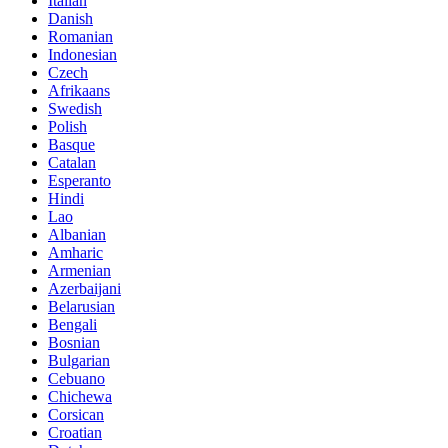
Italian
Danish
Romanian
Indonesian
Czech
Afrikaans
Swedish
Polish
Basque
Catalan
Esperanto
Hindi
Lao
Albanian
Amharic
Armenian
Azerbaijani
Belarusian
Bengali
Bosnian
Bulgarian
Cebuano
Chichewa
Corsican
Croatian