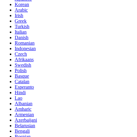
Korean
Arabic
Irish
Greek
Turkish
Italian
Danish
Romanian
Indonesian
Czech
Afrikaans
Swedish
Polish
Basque
Catalan
Esperanto
Hindi
Lao
Albanian
Amharic
Armenian
Azerbaijani
Belarusian
Bengali
Bosnian