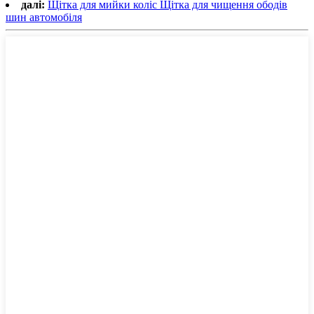
далі:
Щітка для мийки коліс Щітка для чищення ободів
шин автомобіля