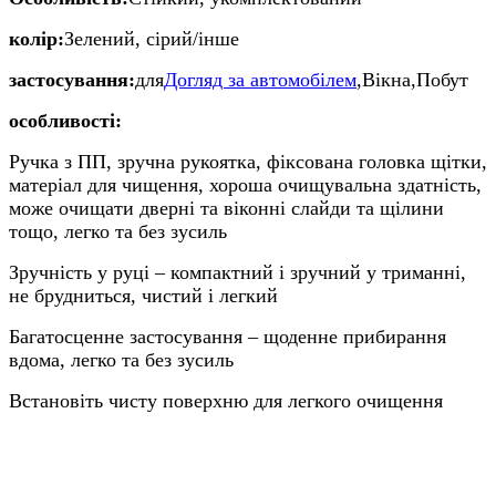
колір:
Зелений, сірий/інше
застосування:
для
Догляд за автомобілем
,Вікна,Побут
особливості:
Ручка з ПП, зручна рукоятка, фіксована головка щітки,
матеріал для чищення, хороша очищувальна здатність,
може очищати дверні та віконні слайди та щілини
тощо, легко та без зусиль
Зручність у руці – компактний і зручний у триманні,
не брудниться, чистий і легкий
Багатосценне застосування – щоденне прибирання
вдома, легко та без зусиль
Встановіть чисту поверхню для легкого очищення