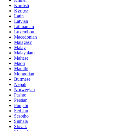
Khmer
Kurdish
Kyrgyz
Latin
Latvian
Lithuanian
Luxembou..
Macedonian
Malagasy
Malay
Malayalam
Maltese
Maori
Marathi
Mongolian
Burmese
Nepali
Norwegian
Pashto
Persian
Punjabi
Serbian
Sesotho
Sinhala
Slovak