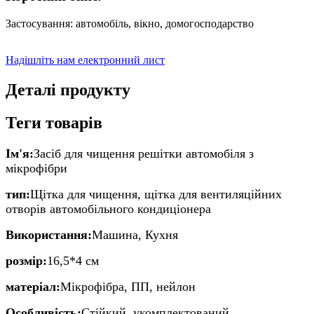
Застосування: автомобіль, вікно, домогосподарство
Надішліть нам електронний лист
Деталі продукту
Теги товарів
Ім'я:
Засіб для чищення решітки автомобіля з
мікрофібри
тип:
Щітка для чищення, щітка для вентиляційних
отворів автомобільного кондиціонера
Використання:
Машина, Кухня
розмір:
16,5*4 см
матеріал:
Мікрофібра, ПП, нейлон
Особливість:
Стійкий, укомплектований