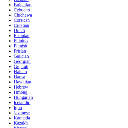
Bulgarian
Cebuano
Chichewa
Corsican
Croatian
Dutch
Estonian
Filipino
Finnish
Frisian
Galician
Georgian
Gujarati
Haitian
Hausa
Hawaiian
Hebrew
Hmong
Hungarian
Icelandic
Igbo
Javanese
Kannada
Kazakh