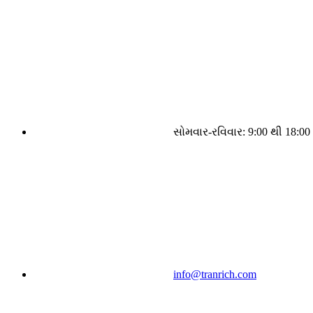
સોમવાર-રવિવાર: 9:00 થી 18:00
info@tranrich.com