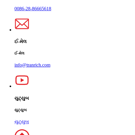
0086-28-86665618
ઈ-મેલ
ઈ-મેલ
info@tranrich.com
યુટ્યુબ
યુટ્યુબ
યુટ્યુબ