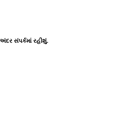
ર સંપર્કમાં રહીશું.