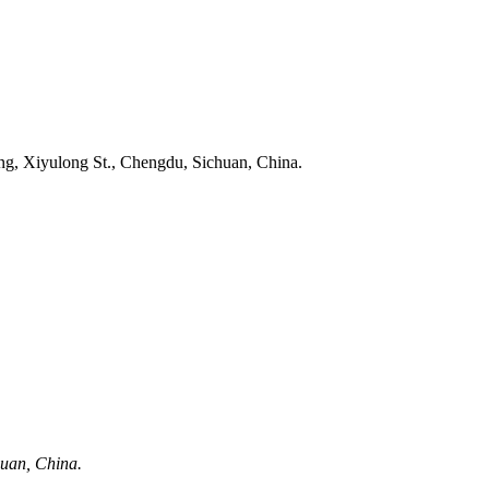
ng, Xiyulong St., Chengdu, Sichuan, China.
huan, China.