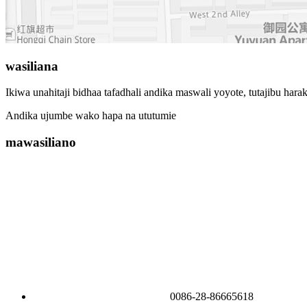
wasiliana
Ikiwa unahitaji bidhaa tafadhali andika maswali yoyote, tutajibu har
Andika ujumbe wako hapa na ututumie
mawasiliano
0086-28-86665618