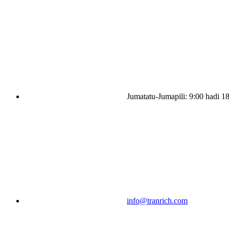
Jumatatu-Jumapili: 9:00 hadi 1
info@tranrich.com