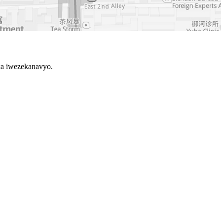
aka iwezekanavyo.