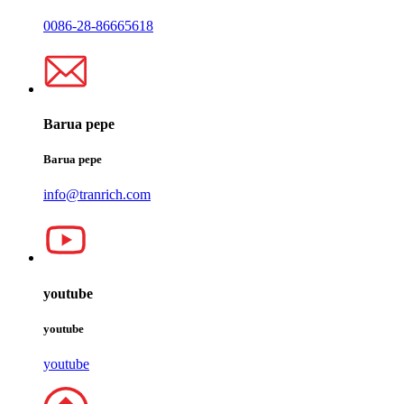
0086-28-86665618
Barua pepe
Barua pepe
info@tranrich.com
youtube
youtube
youtube