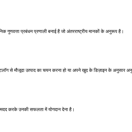
क गुणवत्ता प्रबंधन प्रणाली बनाई है जो अंतरराष्ट्रीय मानकों के अनुरूप है।
टलॉग से मौजूदा उत्पाद का चयन करना हो या अपने खुद के डिज़ाइन के अनुसार अ
 में मदद करके उनकी सफलता में योगदान देना है।