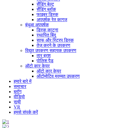
सैंडिंग बेल्ट
सैंडिंग ब्लॉक
फाइबर डिस्क
अपघर्षक रेत कागज
बंधुआ अपघर्षक
डिस्क काटना
स्थापित बिंदु
साफ और स्ट्रिप डिस्क
तेज़ करने के उपकरण
विद्युत उपकरण सहायक उपकरण
तार ब्रश
पोलिश पैड
ऑटो कार केयर
ऑटो कार केयर
ऑटोमोटिव मरम्मत उपकरण
हमारे बारे में
समाचार
ब्लॉग
वीडियो
सूची
VR
हमसे संपर्क करें