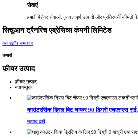
सेवाएं
हमारी पेशेवर सेवाओं, गुणवत्तापूर्ण उत्पादों और प्रतिस्पर्धी कीमतो
सिचुआन ट्रैनरिच एब्रेसिव्स कंपनी लिमिटेड
वन-स्टॉप समाधान
उत्पादों
फ़ीचर उत्पाद
फ़ीचर उत्पाद
नवागन्तुक
काउंटरसिंक ड्रिल बिट चम्फर 90 डिग्री एचएसएस सुई.
उत्पाद देखें