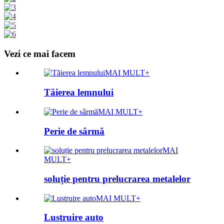
Vezi ce mai facem
MAI MULT+
Tăierea lemnului
MAI MULT+
Perie de sârmă
MAI
MULT+
soluție pentru prelucrarea metalelor
MAI MULT+
Lustruire auto