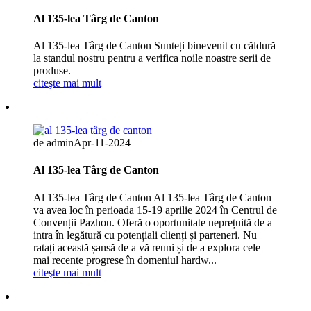
Al 135-lea Târg de Canton
Al 135-lea Târg de Canton Sunteți binevenit cu căldură
la standul nostru pentru a verifica noile noastre serii de
produse.
citeşte mai mult
de admin
Apr-11-2024
Al 135-lea Târg de Canton
Al 135-lea Târg de Canton Al 135-lea Târg de Canton
va avea loc în perioada 15-19 aprilie 2024 în Centrul de
Convenții Pazhou. Oferă o oportunitate neprețuită de a
intra în legătură cu potențiali clienți și parteneri. Nu
ratați această șansă de a vă reuni și de a explora cele
mai recente progrese în domeniul hardw...
citeşte mai mult