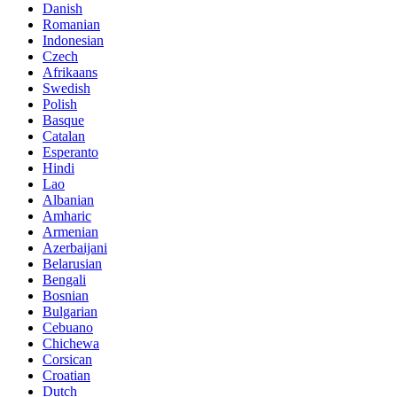
Danish
Romanian
Indonesian
Czech
Afrikaans
Swedish
Polish
Basque
Catalan
Esperanto
Hindi
Lao
Albanian
Amharic
Armenian
Azerbaijani
Belarusian
Bengali
Bosnian
Bulgarian
Cebuano
Chichewa
Corsican
Croatian
Dutch