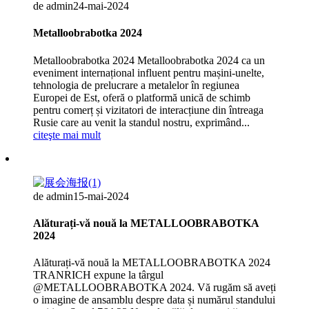
de admin
24-mai-2024
Metalloobrabotka 2024
Metalloobrabotka 2024 Metalloobrabotka 2024 ca un
eveniment internațional influent pentru mașini-unelte,
tehnologia de prelucrare a metalelor în regiunea
Europei de Est, oferă o platformă unică de schimb
pentru comerț și vizitatori de interacțiune din întreaga
Rusie care au venit la standul nostru, exprimând...
citeşte mai mult
de admin
15-mai-2024
Alăturați-vă nouă la METALLOOBRABOTKA
2024
Alăturați-vă nouă la METALLOOBRABOTKA 2024
TRANRICH expune la târgul
@METALLOOBRABOTKA 2024. Vă rugăm să aveți
o imagine de ansamblu despre data și numărul standului