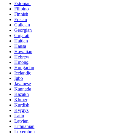
Estonian
Filipino
Finnish
Frisian
Galician
Georgian
Gujarati
Haitian
Hausa
Hawaiian
Hebrew
Hmong
Hungarian
Icelandic
Igbo
Javanese
Kannada
Kazakh
Khmer
Kurdish
Kyrgyz
Latin
Latvian
Lithuanian
Luxembou..