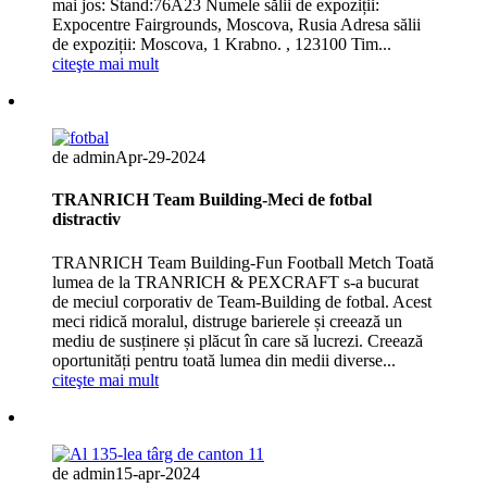
mai jos: Stand:76A23 Numele sălii de expoziții:
Expocentre Fairgrounds, Moscova, Rusia Adresa sălii
de expoziții: Moscova, 1 Krabno. , 123100 Tim...
citeşte mai mult
de admin
Apr-29-2024
TRANRICH Team Building-Meci de fotbal
distractiv
TRANRICH Team Building-Fun Football Metch Toată
lumea de la TRANRICH & PEXCRAFT s-a bucurat
de meciul corporativ de Team-Building de fotbal. Acest
meci ridică moralul, distruge barierele și creează un
mediu de susținere și plăcut în care să lucrezi. Creează
oportunități pentru toată lumea din medii diverse...
citeşte mai mult
de admin
15-apr-2024