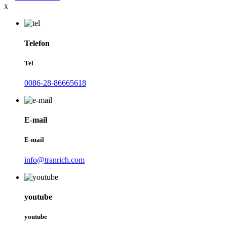
x
Telefon
Tel
0086-28-86665618
E-mail
E-mail
info@tranrich.com
youtube
youtube