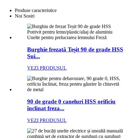
Produse caracteristice
Noi Sosiri
Burghie frezată Teșit 90 de grade HSS
Sui...
VEZI PRODUSUL
90 de grade 0 caneluri HSS orificiu
înclinat freza...
VEZI PRODUSUL