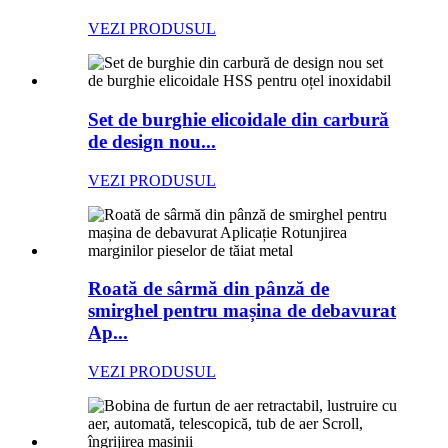
VEZI PRODUSUL
Set de burghie elicoidale din carbură
de design nou...
VEZI PRODUSUL
Roată de sârmă din pânză de
smirghel pentru mașina de debavurat
Ap...
VEZI PRODUSUL