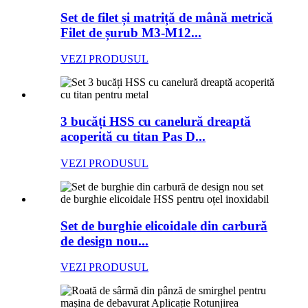
Set de filet și matriță de mână metrică
Filet de șurub M3-M12...
VEZI PRODUSUL
3 bucăți HSS cu canelură dreaptă
acoperită cu titan Pas D...
VEZI PRODUSUL
Set de burghie elicoidale din carbură
de design nou...
VEZI PRODUSUL