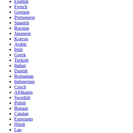
English
French
German
Portuguese
Spanish
Russian
Japanese
Korean
Arabic
Irish
Greek
Turkish
Italian
Danish
Romanian
Indonesian
Czech
Afrikaans
Swedish
Polish
Basque
Catalan
Esperanto
Hindi
Lao