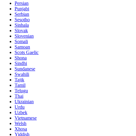
Persian
Punjabi
Serbian
Sesotho
Sinhala
Slovak
Slovenian
Somali
Samoan
Scots Gaelic
Shona
Sindhi
Sundanese
Swahili
Tajik
Tamil
Telugu
Thai
Ukrainian
Urdu
Uzbek
Vietnamese
Welsh
Xhosa
Yiddish