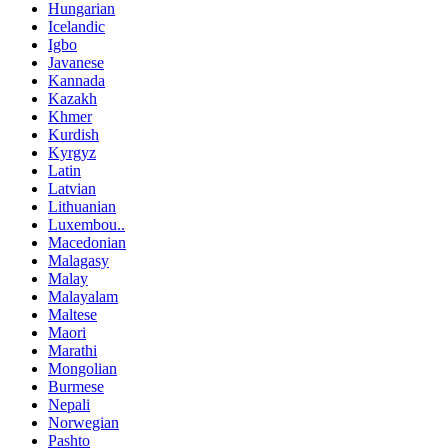
Hungarian
Icelandic
Igbo
Javanese
Kannada
Kazakh
Khmer
Kurdish
Kyrgyz
Latin
Latvian
Lithuanian
Luxembou..
Macedonian
Malagasy
Malay
Malayalam
Maltese
Maori
Marathi
Mongolian
Burmese
Nepali
Norwegian
Pashto