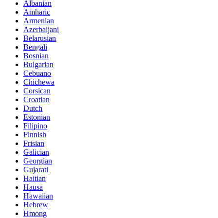
Albanian
Amharic
Armenian
Azerbaijani
Belarusian
Bengali
Bosnian
Bulgarian
Cebuano
Chichewa
Corsican
Croatian
Dutch
Estonian
Filipino
Finnish
Frisian
Galician
Georgian
Gujarati
Haitian
Hausa
Hawaiian
Hebrew
Hmong