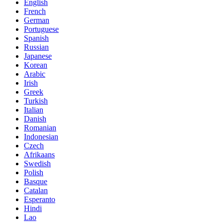
English
French
German
Portuguese
Spanish
Russian
Japanese
Korean
Arabic
Irish
Greek
Turkish
Italian
Danish
Romanian
Indonesian
Czech
Afrikaans
Swedish
Polish
Basque
Catalan
Esperanto
Hindi
Lao