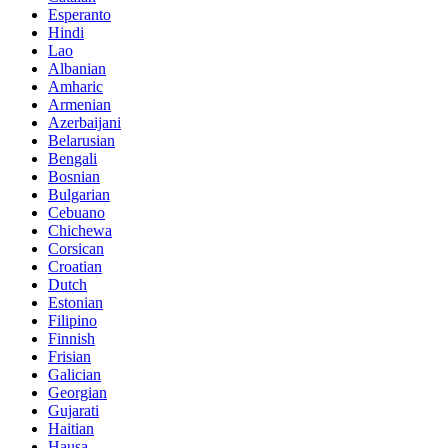
Esperanto
Hindi
Lao
Albanian
Amharic
Armenian
Azerbaijani
Belarusian
Bengali
Bosnian
Bulgarian
Cebuano
Chichewa
Corsican
Croatian
Dutch
Estonian
Filipino
Finnish
Frisian
Galician
Georgian
Gujarati
Haitian
Hausa