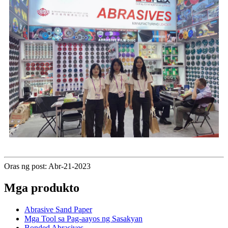
Oras ng post: Abr-21-2023
Mga produkto
Abrasive Sand Paper
Mga Tool sa Pag-aayos ng Sasakyan
Bonded Abrasives