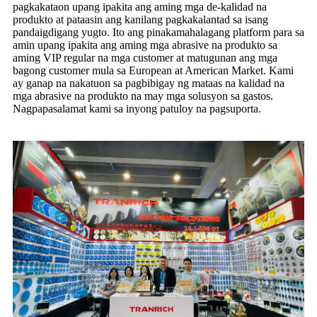
pagkakataon upang ipakita ang aming mga de-kalidad na
produkto at pataasin ang kanilang pagkakalantad sa isang
pandaigdigang yugto. Ito ang pinakamahalagang platform para sa
amin upang ipakita ang aming mga abrasive na produkto sa
aming VIP regular na mga customer at matugunan ang mga
bagong customer mula sa European at American Market. Kami
ay ganap na nakatuon sa pagbibigay ng mataas na kalidad na
mga abrasive na produkto na may mga solusyon sa gastos.
Nagpapasalamat kami sa inyong patuloy na pagsuporta.