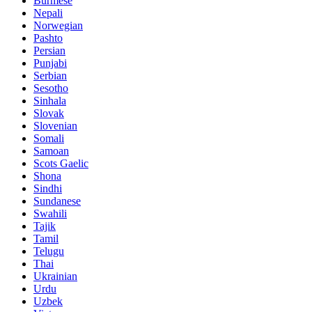
Burmese
Nepali
Norwegian
Pashto
Persian
Punjabi
Serbian
Sesotho
Sinhala
Slovak
Slovenian
Somali
Samoan
Scots Gaelic
Shona
Sindhi
Sundanese
Swahili
Tajik
Tamil
Telugu
Thai
Ukrainian
Urdu
Uzbek