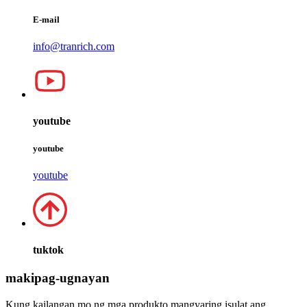
E-mail
info@tranrich.com
youtube
youtube
youtube
tuktok
makipag-ugnayan
Kung kailangan mo ng mga produkto mangyaring isulat ang