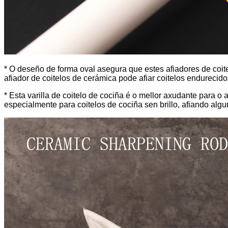
* O deseño de forma oval asegura que estes afiadores de coite
afiador de coitelos de cerámica pode afiar coitelos endurecidos
* Esta varilla de coitelo de cociña é o mellor axudante para o 
especialmente para coitelos de cociña sen brillo, afiando al