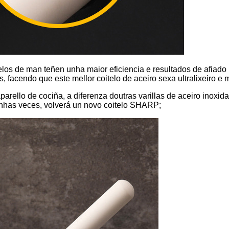
los de man teñen unha maior eficiencia e resultados de afiado r
, facendo que este mellor coitelo de aceiro sexa ultralixeiro e 
aparello de cociña, a diferenza doutras varillas de aceiro inoxid
gunhas veces, volverá un novo coitelo SHARP;