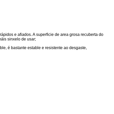
ápidos e afiados. A superficie de area grosa recuberta do
máis sinxelo de usar;
able, é bastante estable e resistente ao desgaste,