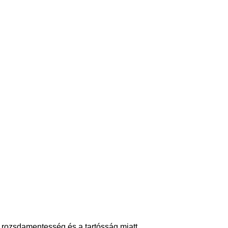
 rozsdamentesség és a tartósság miatt.