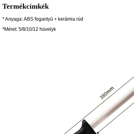
Termékcímkék
* Anyaga: ABS fogantyú + kerámia rúd
*Méret: 5/8/10/12 hüvelyk