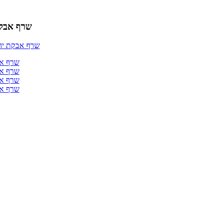
שרף אבקת