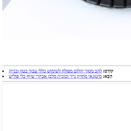
קוֹדֵם:
להב מסור יהלום מפולח לשימוש כללי עבור בטון ובנייה
הַבָּא:
סיטונאי מחזיק נייר זכוכית מלבן אביזרי שיוף כלי פוליש