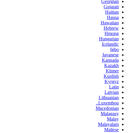
Georgian
Gujarati
Haitian
Hausa
Hawaiian
Hebrew
Hmong
Hungarian
Icelandic
Igbo
Javanese
Kannada
Kazakh
Khmer
Kurdish
Kyrgyz
Latin
Latvian
Lithuanian
Luxembou..
Macedonian
Malagasy
Malay
Malayalam
Maltese