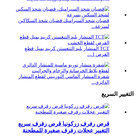
قضبان شحذ السيراميك قضبان شحذ السكاكين
لسرعة...
TCT المنشار بليد التنغستن كربيد يميل قطع
القرص ل...
شفرة المنشار الماسي التوربيني لقطع المنشار
الدائري...
التغيير السريع
قرص رفرف زركونيا قرص رفرف سريع
التغيير عجلات رفرف صغيرة للمطحنة