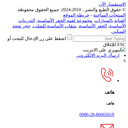
الاستفسار الآن
© حقوق الطبع والنشر - 2010-2024: جميع الحقوق محفوظة.
المنتجات الساخنة
-
خريطة الموقع
العناية بالسيارات
,
مجموعة لقمة الحفر الأساسية
,
التدريبات
الأساسية
,
الحفر الأساسية
,
مثقاب الأساسية للصلب
,
حجر شحذ
السكين
,
اضغط على زر الإدخال للبحث أو
ESC للإغلاق
إرسال البريد الإلكتروني
x
هاتف
هاتف
0086-28-86665618