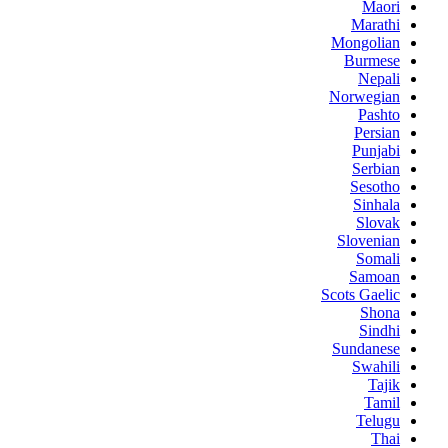
Maori
Marathi
Mongolian
Burmese
Nepali
Norwegian
Pashto
Persian
Punjabi
Serbian
Sesotho
Sinhala
Slovak
Slovenian
Somali
Samoan
Scots Gaelic
Shona
Sindhi
Sundanese
Swahili
Tajik
Tamil
Telugu
Thai