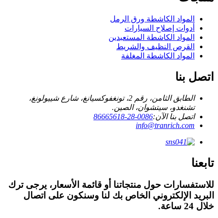
المواد الكاشطة ورق الرمل
أدوات إصلاح السيارات
المواد الكاشطة المستعبدين
القرص النظيف والشريط
المواد الكاشطة المغلفة
اتصل بنا
الطابق الثامن، رقم 2، تونغفوكسيانغ، شارع شييولونغ،
تشنغدو، سيتشوان، الصين.
اتصل بنا الآن:
0086-28-86665618
info@tranrich.com
تابعنا
للاستفسارات حول منتجاتنا أو قائمة الأسعار، يرجى ترك
البريد الإلكتروني الخاص بك لنا وسنكون على اتصال
خلال 24 ساعة.