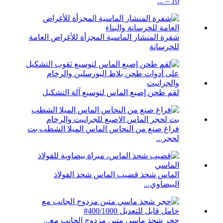
10 – ...
شفرة المنشار الماسية المجزأة للأغراض العامة
للخرسانة
لقم طحن إصبع الماس لتوسيع آلة التشكيل
فراغ صنع من النحاس الماس الميلا الشطب بت
لحجر...
الماس شحذ قضيب الماس شحذ الفولاذ
البيضاوي...
حجر شحذ ماسي متين مزدوج الجانب مع...