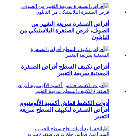
أقراص الصنفرة سريعة التغيير من
الصوف، قرص الصنفرة البلاستيكي من
النايلون
أقراص تكييف السطح أقراص الصنفرة
المعدنية سريعة التغيير
أدوات الكشط قماش أكسيد الألومنيوم
أقراص الصنفرة لتكييف السطح سريعة
التغيير