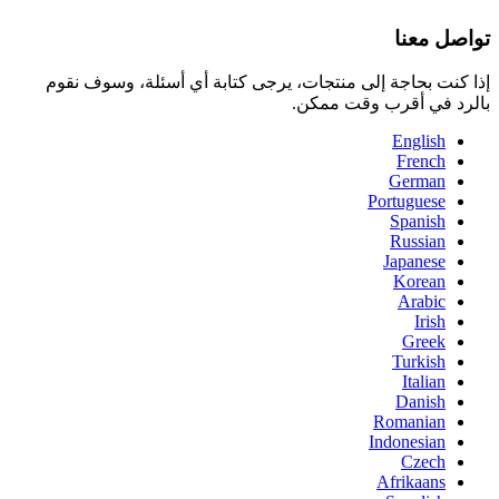
تواصل معنا
إذا كنت بحاجة إلى منتجات، يرجى كتابة أي أسئلة، وسوف نقوم
بالرد في أقرب وقت ممكن.
English
French
German
Portuguese
Spanish
Russian
Japanese
Korean
Arabic
Irish
Greek
Turkish
Italian
Danish
Romanian
Indonesian
Czech
Afrikaans