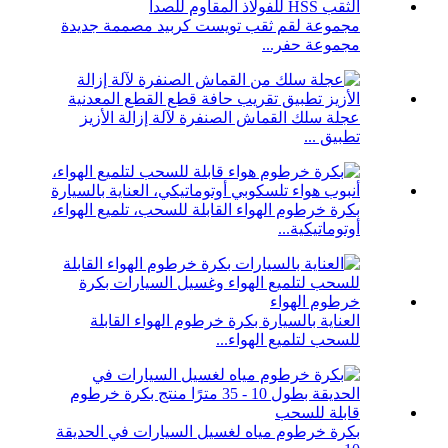
مجموعة لقم ثقب تويست كربيد مصممة جديدة
مجموعة حفر...
عجلة سلك القماش الصنفرة لآلة إزالة الأزيز
تطبيق ...
بكرة خرطوم الهواء القابلة للسحب، تلميع الهواء،
أوتوماتيكية...
العناية بالسيارة بكرة خرطوم الهواء القابلة
للسحب لتلميع الهواء...
بكرة خرطوم مياه لغسيل السيارات في الحديقة