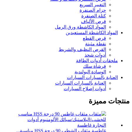
التغيير السريع
حزام الصنفرة
كتلة الصنفرة
قرص الألياف
المواد الكاشطة ورق الرمل
المواد الكاشطة المستعبدين
قرص القطع
نقطة مثبتة
القرص النظيف والشريط
أدوات شحذ
ملحقات أدوات الطاقة
فرشاة سلك
الوسادة البولندية
العناية بالسيارات السيارات
العناية بالسيارات السيارات
أدوات إصلاح السيارات
منتجات مميزة
غاطسة مثقاب الشطب 90 درجة HSS مناسبة...