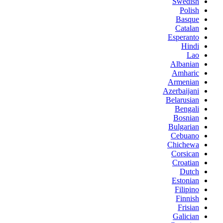
Swedish
Polish
Basque
Catalan
Esperanto
Hindi
Lao
Albanian
Amharic
Armenian
Azerbaijani
Belarusian
Bengali
Bosnian
Bulgarian
Cebuano
Chichewa
Corsican
Croatian
Dutch
Estonian
Filipino
Finnish
Frisian
Galician