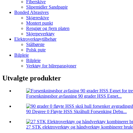
Fiberskive
Slipemidler Sandpapir
Bonded Abrasives
Skjæreskive
Montert punkt
Rengjør og fjern platen
Skjerpeverktøy
Elektroverktøytilbehør
Stålbørste
Polsk pute
Bilpleie
Bilpleie
Verktøy for bilreparasjoner
Utvalgte produkter
Forsenkningsbor avfasning 90 grader HSS Egnet...
90 Degree 0 Fløyte HSS Skråhull Forsenking Debu...
27 STK elektroverktøy og håndverktøy kombinerer brukt 