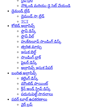
స్టెప్ డ్రిల్
నొక్కండి మరియు డై సెట్ చేయండి
డైమండ్ బ్లేడ్
డైమండ్ సా బ్లేడ్
TCT
కోటెడ్ అబ్రాసివ్స్
ఫ్లాప్ డిస్క్
ఫ్లాప్ వీల్
హుక్&లూప్ సాండింగ్ డిస్క్
త్వరిత మార్పు
ఇసుక బెల్ట్
సాండింగ్ బ్లాక్
ఫైబర్ డిస్క్
అబ్రాసివ్స్ ఇసుక పేపర్
బంధిత అబ్రాసివ్స్
కట్టింగ్ డిస్క్
మౌంటెడ్ పాయింట్
క్లీన్ అండ్ స్ట్రిప్ డిస్క్
పదునుపెట్టే సాధనాలు
పవర్ టూల్ ఉపకరణాలు
వైర్ బ్రష్