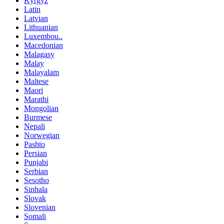
Kyrgyz
Latin
Latvian
Lithuanian
Luxembou..
Macedonian
Malagasy
Malay
Malayalam
Maltese
Maori
Marathi
Mongolian
Burmese
Nepali
Norwegian
Pashto
Persian
Punjabi
Serbian
Sesotho
Sinhala
Slovak
Slovenian
Somali