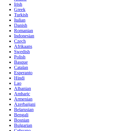
Irish
Greek
Turkish
Italian
Danish
Romanian
Indonesian
Czech
Afrikaans
Swedish
Polish
Basque
Catalan
Esperanto
Hindi
Lao
Albanian
Amharic
Armenian
Azerbaijani
Belarusian
Bengali
Bosnian
Bulgarian
Cebuano