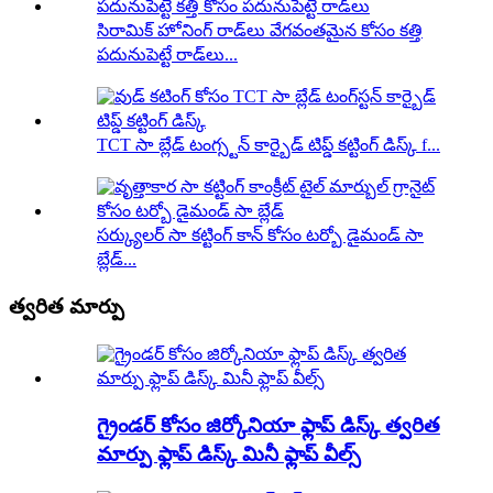
సిరామిక్ హోనింగ్ రాడ్‌లు వేగవంతమైన కోసం కత్తి
పదునుపెట్టే రాడ్‌లు...
TCT సా బ్లేడ్ టంగ్స్టన్ కార్బైడ్ టిప్డ్ కట్టింగ్ డిస్క్ f...
సర్క్యులర్ సా కట్టింగ్ కాన్ కోసం టర్బో డైమండ్ సా
బ్లేడ్...
త్వరిత మార్పు
గ్రైండర్ కోసం జిర్కోనియా ఫ్లాప్ డిస్క్ త్వరిత
మార్పు ఫ్లాప్ డిస్క్ మినీ ఫ్లాప్ వీల్స్