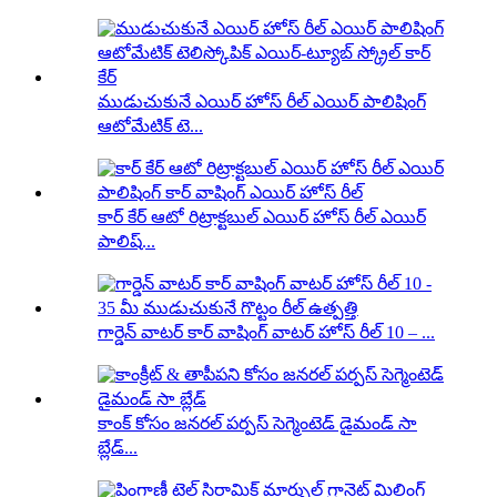
ముడుచుకునే ఎయిర్ హోస్ రీల్ ఎయిర్ పాలిషింగ్
ఆటోమేటిక్ టె...
కార్ కేర్ ఆటో రిట్రాక్టబుల్ ఎయిర్ హోస్ రీల్ ఎయిర్
పాలిష్...
గార్డెన్ వాటర్ కార్ వాషింగ్ వాటర్ హోస్ రీల్ 10 – ...
కాంక్ కోసం జనరల్ పర్పస్ సెగ్మెంటెడ్ డైమండ్ సా
బ్లేడ్...