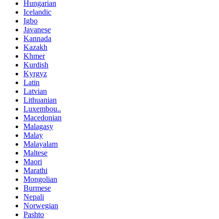
Hungarian
Icelandic
Igbo
Javanese
Kannada
Kazakh
Khmer
Kurdish
Kyrgyz
Latin
Latvian
Lithuanian
Luxembou..
Macedonian
Malagasy
Malay
Malayalam
Maltese
Maori
Marathi
Mongolian
Burmese
Nepali
Norwegian
Pashto