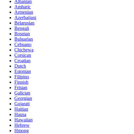
Albanian
Amharic
Armenian
Azerbaijani
Belarusian
Bengali
Bosnian
Bulgarian
Cebuano
Chichewa
Corsican
Croatian
Dutch
Estonian
Filipino
Finnish
Frisian
Galician
Georgian
Gujarati
Haitian
Hausa
Hawaiian
Hebrew
Hmong