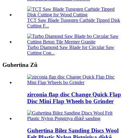
TCT Saw Blade Tungsten Carbide Tipped Disk
Cutting F...
Turbo Diamond Saw Blade for Circular Saw
Cutting Con...
Guhertina Zû
zirconia flap disc Change Quick Flap
Disc Mini Flap Wheels bo Grinder
Guhertina Bilez Sanding Discs Wool
Felt Plastic Nylon Piştgiriya dîskê