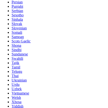
Persian
Punjabi
Serbian
Sesotho
Sinhala
Slovak
Slovenian
Somali
Samoan
Scots Gaelic
Shona
Sindhi
Sundanese
Swahili
Tajik
Tamil
Telugu
Thai
Ukrainian
Urdu
Uzbek
Vietnamese
Welsh
Xhosa
Yiddish