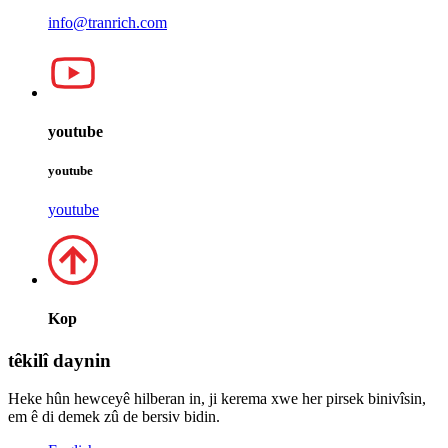
info@tranrich.com
youtube
youtube
youtube
Kop
têkilî daynin
Heke hûn hewceyê hilberan in, ji kerema xwe her pirsek binivîsin,
em ê di demek zû de bersiv bidin.