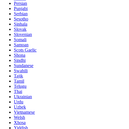
Persian
Punjabi
Serbian
Sesotho
Sinhala
Slovak
Slovenian
Somali
Samoan
Scots Gaelic
Shona
Sindhi
Sundanese
Swahili
Tajik
Tamil
Telugu
Thai
Ukrainian
Urdu
Uzbek
Vietnamese
Welsh
Xhosa
Yiddish