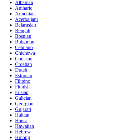
Albanian
Amharic
Armenian
Azerbaijani
Belarusian
Bengali
Bosnian
Bulgarian
Cebuano
Chichewa
Corsican
Croatian
Dutch
Estonian
Filipino
Finnish
Frisian
Galician
Georgian
Gujarati
Haitian
Hausa
Hawaiian
Hebrew
Hmong