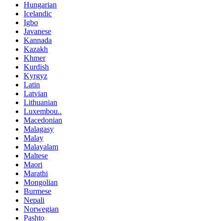
Hungarian
Icelandic
Igbo
Javanese
Kannada
Kazakh
Khmer
Kurdish
Kyrgyz
Latin
Latvian
Lithuanian
Luxembou..
Macedonian
Malagasy
Malay
Malayalam
Maltese
Maori
Marathi
Mongolian
Burmese
Nepali
Norwegian
Pashto